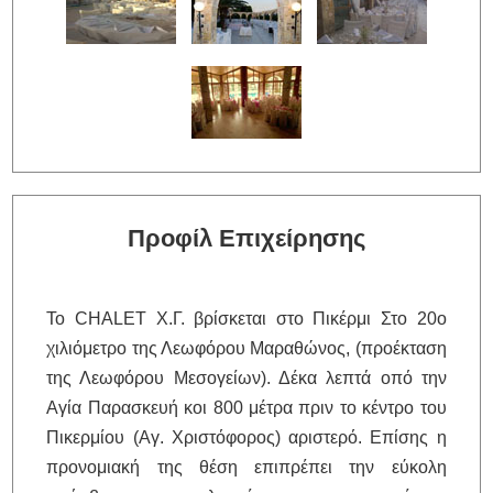
Προφίλ Επιχείρησης
Το CHALET Χ.Γ. βρίσκεται στο Πικέρμι Στο 20ο
χιλιόμετρο της Λεωφόρου Μαραθώνος, (προέκταση
της Λεωφόρου Μεσογείων). Δέκα λεπτά οπό την
Αγία Παρασκευή κοι 800 μέτρα πριν το κέντρο του
Πικερμίου (Αγ. Χριστόφορος) αριστερό. Επίσης η
προνομιακή της θέση επιπρέπει την εύκολη