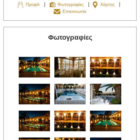
Προφίλ
Φωτογραφίες
Χάρτης
Επικοινωνία
Φωτογραφίες